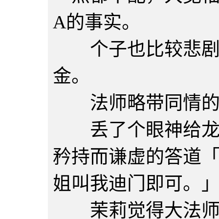
A的事实。
个子也比较悲剧，
金。
法师略带同情的扫
丢了个眼神给龙后
矜持而谦虚的答道
姐叫我迪门即可。
茉莉觉得大法师的