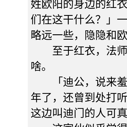
姓欧阳的身边的红
们在这干什么？」
略远一些，隐隐和
至于红衣，法师倒
啥。
「迪公，说来羞愧
年了，还曾到处打
这边叫迪门的人可