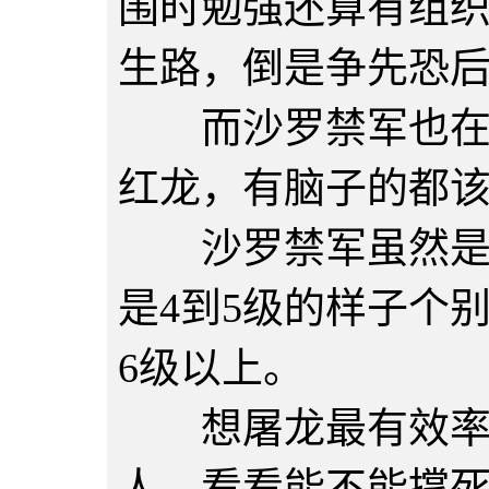
围时勉强还算有组
生路，倒是争先恐
而沙罗禁军也在跑
红龙，有脑子的都
沙罗禁军虽然是当
是4到5级的样子个
6级以上。
想屠龙最有效率的
人，看看能不能撑