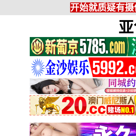
开始就质疑有摄
亚