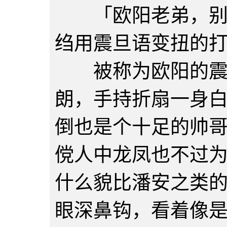
「欧阳老弟，别来
绉用震旦语变扭的
被称为欧阳的震旦
朗，手持折扇一身
倒也是个十足的帅
傥人中龙凤也不过
什么貌比潘安之类
眼深鼻钩，看着像