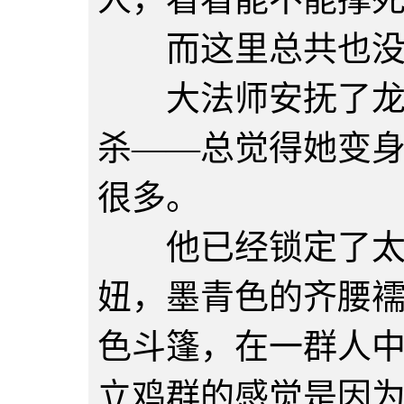
而这里总共也没
大法师安抚了龙后
杀——总觉得她变
很多。
他已经锁定了太乙
妞，墨青色的齐腰
色斗篷，在一群人
立鸡群的感觉是因