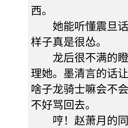
西。
她能听懂震旦话，
样子真是很怂。
龙后很不满的瞪了
理她。墨清言的话
啥子龙骑士嘛会不
不好骂回去。
哼！赵萧月的同