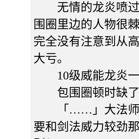
无情的龙炎喷过沙
围圈里边的人物很
完全没有注意到从
大亏。
10级威能龙炎一
包围圈顿时缺了
「……」大法师暗
要和剑法威力较劲