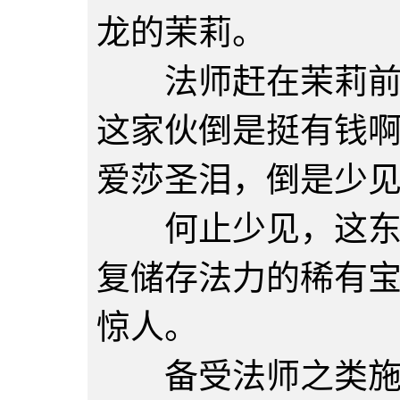
龙的茉莉。
法师赶在茉莉前头
这家伙倒是挺有钱
爱莎圣泪，倒是少
何止少见，这东西
复储存法力的稀有
惊人。
备受法师之类施法