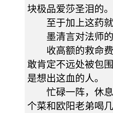
块极品爱莎圣泪的
至于加上这药就值
墨清言对法师的评
收高额的救命费，
敢肯定不远处被包
是想出这血的人。
忙碌一阵，休息下
个菜和欧阳老弟喝